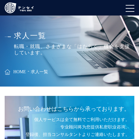
求人一覧
転職・就職、さまざまな「はたらく」機会を支援
しています。
HOME
求人一覧
お問い合わせはこちらから承っております。
個人サービスは全て無料でご利用いただけます。
专业顾问将为您提供私密职业咨询。
登録後、担当コンサルタントよりご連絡いたします。