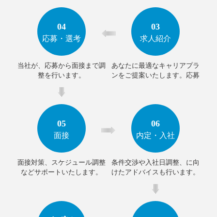
04
03
応募・選考
求人紹介
当社が、応募から面接まで調
あなたに最適なキャリアプラ
ンをご提案いたします。応募
したい企業へ推薦いたしま
す。
05
06
面接
内定・入社
面接対策、スケジュール調整
条件交渉や入社日調整、に向
などサポートいたします。
けたアドバイスも行います。