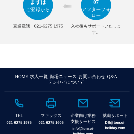
まずは
07
ご登録から
アフターフォ
ロー
直通電話：021-6275 1975
入社後もサポートいたしま
HOME
求人一覧
職場ニュース
お問い合わせ
Q&A
テンセイについて
TEL
ファックス
企業向け業務
就職サポート
支援サービス
021-6275 1975
021-6275 1605
DS@tensei-
holiday.com
info@tensei-